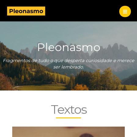
Ir
para
o
conteúdo
Pleonasmo
Fragmentos de tudo o que desperta curiosidade e merece
ser lembrado.
Textos