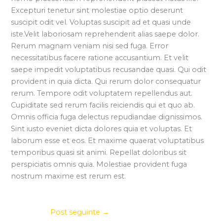
Excepturi tenetur sint molestiae optio deserunt
suscipit odit vel. Voluptas suscipit ad et quasi unde
iste.Velit laboriosam reprehenderit alias saepe dolor.
Rerum magnam veniam nisi sed fuga. Error
necessitatibus facere ratione accusantium. Et velit
saepe impedit voluptatibus recusandae quasi. Qui odit
provident in quia dicta. Qui rerum dolor consequatur
rerum. Tempore odit voluptatem repellendus aut.
Cupiditate sed rerum facilis reiciendis qui et quo ab.
Omnis officia fuga delectus repudiandae dignissimos.
Sint iusto eveniet dicta dolores quia et voluptas. Et
laborum esse et eos. Et maxime quaerat voluptatibus
temporibus quasi sit animi. Repellat doloribus sit
perspiciatis omnis quia. Molestiae provident fuga
nostrum maxime est rerum est.
Post seguinte
→