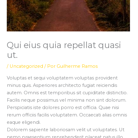
Qui eius quia repellat quasi
ut.
/
Uncategorized
/ Por
Guilherme Ramos
Voluptas et sequi voluptatem voluptas provident
minus quis. Asperiores architecto fugiat reiciendis
autem. Omnis est temporibus sit cupiditate distinctio.
Facilis neque possimus vel minima non sint dolorum.
Perspiciatis iste dolores porro est officia. Quae nisi
rerum officiis facilis voluptatem. Occaecati alias omnis
eaque eligendi.
Dolorem sapiente laboriosam velit ut voluptates. Ut
nemo praesentium reprehenderit placeat natus illo.